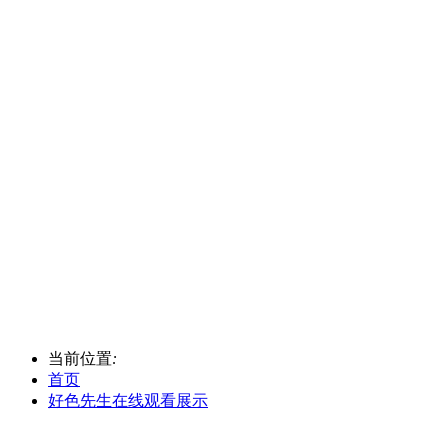
当前位置
:
首页
好色先生在线观看展示