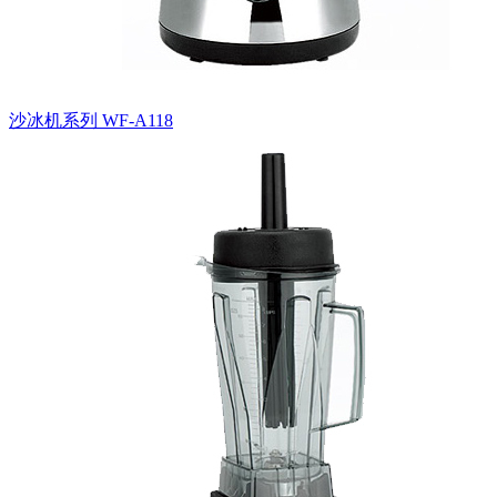
沙冰机系列
WF-A118