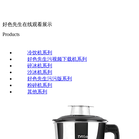
好色先生在线观看展示
Products
冷饮机系列
好色先生污视频下载机系列
碎冰机系列
沙冰机系列
好色先生污污版系列
粉碎机系列
其他系列