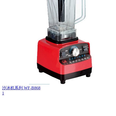
沙冰机系列
WF-B868
1