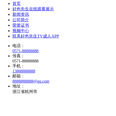
首页
好色先生在线观看展示
新闻资讯
公司简介
荣誉证书
视频中心
联系好色先生TV成人APP
电话：
0571-88888888
传真：
0571-88888888
手机：
13888888888
邮箱：
8888888888@qq.com
地址：
浙江省杭州市