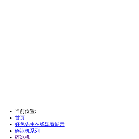
当前位置
:
首页
好色先生在线观看展示
碎冰机系列
碎冰机