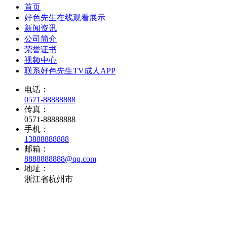
首页
好色先生在线观看展示
新闻资讯
公司简介
荣誉证书
视频中心
联系好色先生TV成人APP
电话：
0571-88888888
传真：
0571-88888888
手机：
13888888888
邮箱：
8888888888@qq.com
地址：
浙江省杭州市