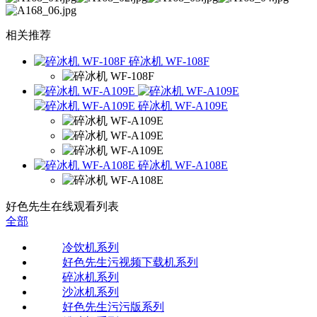
相关推荐
碎冰机
WF-108F
碎冰机
WF-A109E
碎冰机
WF-A108E
好色先生在线观看列表
全部
冷饮机系列
好色先生污视频下载机系列
碎冰机系列
沙冰机系列
好色先生污污版系列