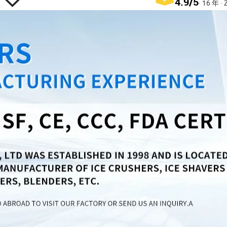
4.9/5
· 16 年 · 